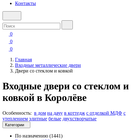
Контакты
0
0
0
Главная
Входные металлические двери
Двери со стеклом и ковкой
Входные двери со стеклом и
ковкой в Королёве
Особенность:
в дом
на дачу
в коттедж
с отделкой МДФ
с
утеплением
элитные
белые
двухстворчатые
Категории
По назначению
(1441)