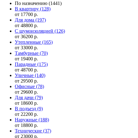
По назначению
(1441)
В квартиру
(128)
от 17700 р.
Для дома
(197)
от 48800 р.
С шумоизоляцией
(126)
от 36200 р.
Утепленные
(165)
от 33000 р.
Тамбурные
(70)
от 19400 р.
Парадные
(175)
от 48700 р.
Уличные
(140)
от 29500 р.
Офисные
(78)
от 29600 р.
Для дачи
(79)
от 18600 р.
В подъезд
(9)
от 22200 р.
Наружные
(188)
от 18800 р.
Технические
(37)
от 23000 р.