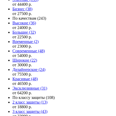
от 44400 р.
Бизнес
(38)
от 27500 р.
По качествам
(243)
Высокие
(36)
от 24000 р.
Большие
(32)
от 22500 р.
Временные
(2)
от 23000 р.
Современные
(48)
от 54000 р.
Широкие
(22)
от 30000 р.
Дизайнерские
(24)
от 75500 р.
Красивые
(48)
от 46500 р.
Эксклюзивные
(31)
от 64200 р.
По классу защиты
(108)
2 класс защиты
(13)
от 18800 р.
3 класс защиты
(43)