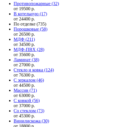
Противопожарные
(32)
от 19500 р.
В котельную
(17)
от 24400 р.
По отделке
(735)
Порошковые
(58)
от 26500 р.
МДФ
(211)
от 34500 р.
МДФ-ПВХ
(28)
от 35600 р.
Ламинат
(38)
от 27000 р.
Стекло и ковка
(124)
от 76300 р.
С зеркалом
(46)
от 44500 р.
Массив
(71)
от 63000 р.
С ковкой
(56)
от 37000 р.
Со стеклом
(73)
от 45300 р.
Винилискожа
(30)
от 18800 р.