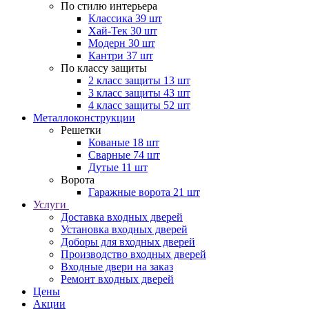
По стилю интерьера
Классика
39 шт
Хай-Тек
30 шт
Модерн
30 шт
Кантри
37 шт
По классу защиты
2 класс защиты
13 шт
3 класс защиты
43 шт
4 класс защиты
52 шт
Металлоконструкции
Решетки
Кованые
18 шт
Сварные
74 шт
Дутые
11 шт
Ворота
Гаражные ворота
21 шт
Услуги
Доставка входных дверей
Установка входных дверей
Доборы для входных дверей
Производство входных дверей
Входные двери на заказ
Ремонт входных дверей
Цены
Акции