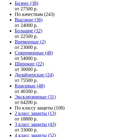
Бизнес
(38)
от 27500 р.
По качествам
(243)
Высокие
(36)
от 24000 р.
Большие
(32)
от 22500 р.
Временные
(2)
от 23000 р.
Современные
(48)
от 54000 р.
Широкие
(22)
от 30000 р.
Дизайнерские
(24)
от 75500 р.
Красивые
(48)
от 46500 р.
Эксклюзивные
(31)
от 64200 р.
По классу защиты
(108)
2 класс защиты
(13)
от 18800 р.
3 класс защиты
(43)
от 33000 р.
4 класс защиты
(52)