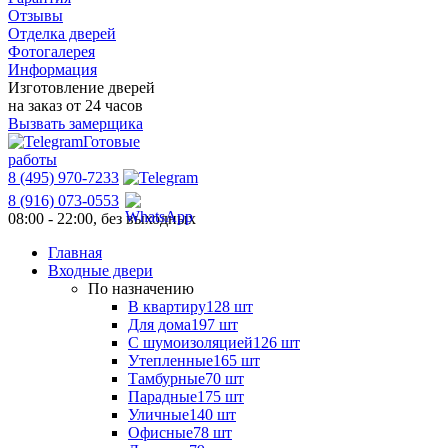
Отзывы
Отделка дверей
Фотогалерея
Информация
Изготовление дверей
на заказ от 24 часов
Вызвать замерщика
Готовые
работы
8 (495) 970-7233
8 (916) 073-0553
08:00 - 22:00, без выходных
Главная
Входные двери
По назначению
В квартиру
128 шт
Для дома
197 шт
С шумоизоляцией
126 шт
Утепленные
165 шт
Тамбурные
70 шт
Парадные
175 шт
Уличные
140 шт
Офисные
78 шт