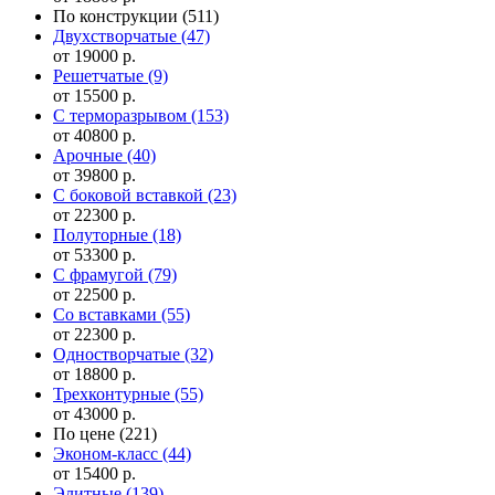
По конструкции
(511)
Двухстворчатые
(47)
от 19000 р.
Решетчатые
(9)
от 15500 р.
С терморазрывом
(153)
от 40800 р.
Арочные
(40)
от 39800 р.
С боковой вставкой
(23)
от 22300 р.
Полуторные
(18)
от 53300 р.
С фрамугой
(79)
от 22500 р.
Cо вставками
(55)
от 22300 р.
Одностворчатые
(32)
от 18800 р.
Трехконтурные
(55)
от 43000 р.
По цене
(221)
Эконом-класс
(44)
от 15400 р.
Элитные
(139)