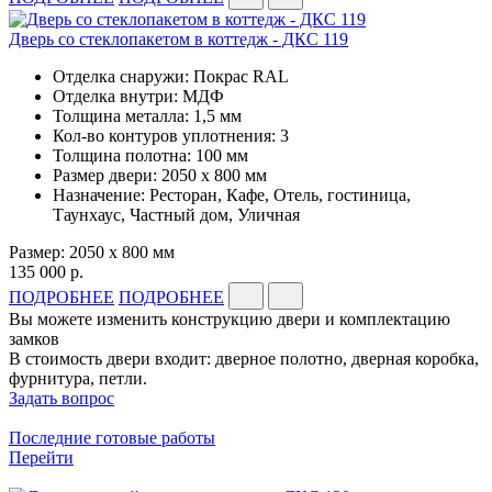
Дверь со стеклопакетом в коттедж - ДКС 119
Отделка снаружи: Покрас RAL
Отделка внутри: МДФ
Толщина металла: 1,5 мм
Кол-во контуров уплотнения: 3
Толщина полотна: 100 мм
Размер двери: 2050 x 800 мм
Назначение: Ресторан, Кафе, Отель, гостиница,
Таунхаус, Частный дом, Уличная
Размер: 2050 x 800 мм
135 000 р.
ПОДРОБНЕЕ
ПОДРОБНЕЕ
Вы можете изменить конструкцию двери и комплектацию
замков
В стоимость двери входит: дверное полотно, дверная коробка,
фурнитура, петли.
Задать вопрос
Последние готовые работы
Перейти