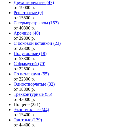
Двухстворчатые
(47)
от 19000 р.
Решетчатые
(9)
от 15500 р.
С терморазрывом
(153)
от 40800 р.
Арочные
(40)
от 39800 р.
С боковой вставкой
(23)
от 22300 р.
Полуторные
(18)
от 53300 р.
С фрамугой
(79)
от 22500 р.
Cо вставками
(55)
от 22300 р.
Одностворчатые
(32)
от 18800 р.
Трехконтурные
(55)
от 43000 р.
По цене
(221)
Эконом-класс
(44)
от 15400 р.
Элитные
(139)
от 44400 р.