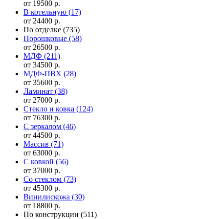
от 19500 р.
В котельную
(17)
от 24400 р.
По отделке
(735)
Порошковые
(58)
от 26500 р.
МДФ
(211)
от 34500 р.
МДФ-ПВХ
(28)
от 35600 р.
Ламинат
(38)
от 27000 р.
Стекло и ковка
(124)
от 76300 р.
С зеркалом
(46)
от 44500 р.
Массив
(71)
от 63000 р.
С ковкой
(56)
от 37000 р.
Со стеклом
(73)
от 45300 р.
Винилискожа
(30)
от 18800 р.
По конструкции
(511)