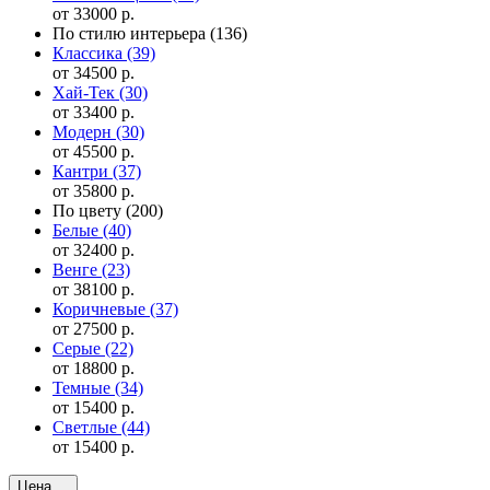
от 33000 р.
По стилю интерьера
(136)
Классика
(39)
от 34500 р.
Хай-Тек
(30)
от 33400 р.
Модерн
(30)
от 45500 р.
Кантри
(37)
от 35800 р.
По цвету
(200)
Белые
(40)
от 32400 р.
Венге
(23)
от 38100 р.
Коричневые
(37)
от 27500 р.
Серые
(22)
от 18800 р.
Темные
(34)
от 15400 р.
Светлые
(44)
от 15400 р.
Цена