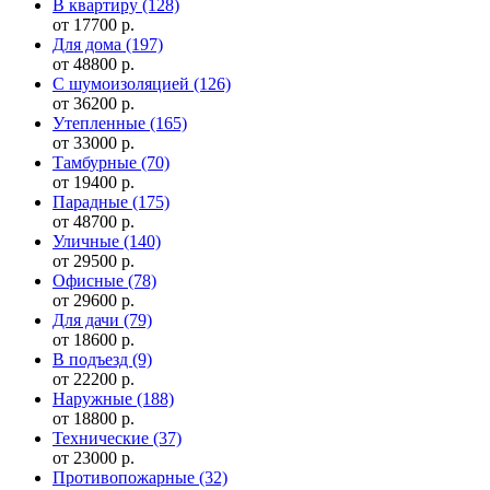
В квартиру
(128)
от 17700 р.
Для дома
(197)
от 48800 р.
С шумоизоляцией
(126)
от 36200 р.
Утепленные
(165)
от 33000 р.
Тамбурные
(70)
от 19400 р.
Парадные
(175)
от 48700 р.
Уличные
(140)
от 29500 р.
Офисные
(78)
от 29600 р.
Для дачи
(79)
от 18600 р.
В подъезд
(9)
от 22200 р.
Наружные
(188)
от 18800 р.
Технические
(37)
от 23000 р.
Противопожарные
(32)