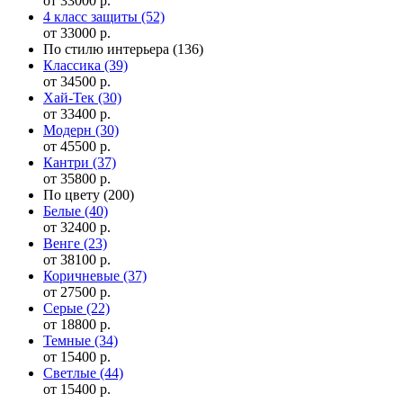
от 33000 р.
4 класс защиты
(52)
от 33000 р.
По стилю интерьера
(136)
Классика
(39)
от 34500 р.
Хай-Тек
(30)
от 33400 р.
Модерн
(30)
от 45500 р.
Кантри
(37)
от 35800 р.
По цвету
(200)
Белые
(40)
от 32400 р.
Венге
(23)
от 38100 р.
Коричневые
(37)
от 27500 р.
Серые
(22)
от 18800 р.
Темные
(34)
от 15400 р.
Светлые
(44)
от 15400 р.